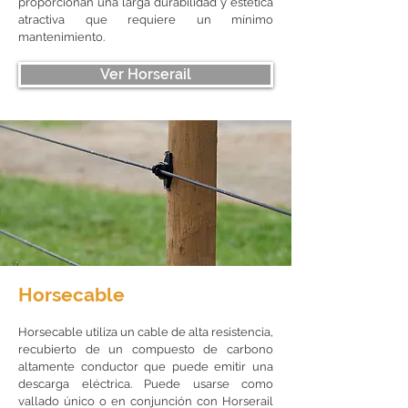
proporcionan una larga durabilidad y estética
atractiva que requiere un mínimo
mantenimiento.
Ver Horserail
Horsecable
Horsecable utiliza un cable de alta resistencia,
recubierto de un compuesto de carbono
altamente conductor que puede emitir una
descarga eléctrica. Puede usarse como
vallado único o en conjunción con Horserail